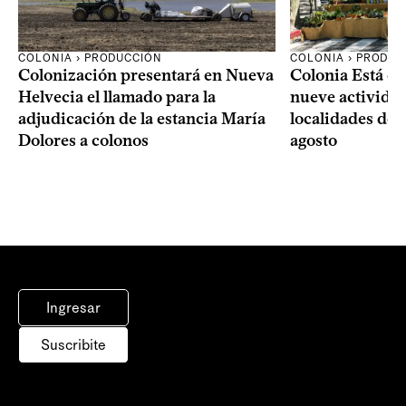
COLONIA › PRODUCCIÓN
COLONIA › PRODUC
Colonización presentará en Nueva
Colonia Está de
Helvecia el llamado para la
nueve actividad
adjudicación de la estancia María
localidades del
Dolores a colonos
agosto
Ingresar
Suscribite