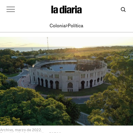
Colonia
Política
Archivo, marzo de 2022.