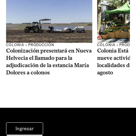
COLONIA › PRODUCCIÓN
COLONIA › PRODUC
Colonización presentará en Nueva
Colonia Está de
Helvecia el llamado para la
nueve actividad
adjudicación de la estancia María
localidades del
Dolores a colonos
agosto
Ingresar