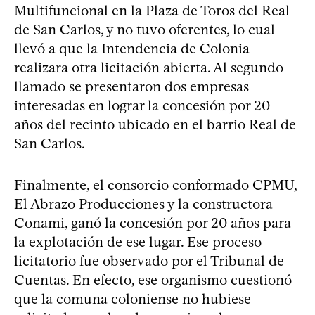
Multifuncional en la Plaza de Toros del Real
de San Carlos, y no tuvo oferentes, lo cual
llevó a que la Intendencia de Colonia
realizara otra licitación abierta. Al segundo
llamado se presentaron dos empresas
interesadas en lograr la concesión por 20
años del recinto ubicado en el barrio Real de
San Carlos.
Finalmente, el consorcio conformado CPMU,
El Abrazo Producciones y la constructora
Conami, ganó la concesión por 20 años para
la explotación de ese lugar. Ese proceso
licitatorio fue observado por el Tribunal de
Cuentas. En efecto, ese organismo cuestionó
que la comuna coloniense no hubiese