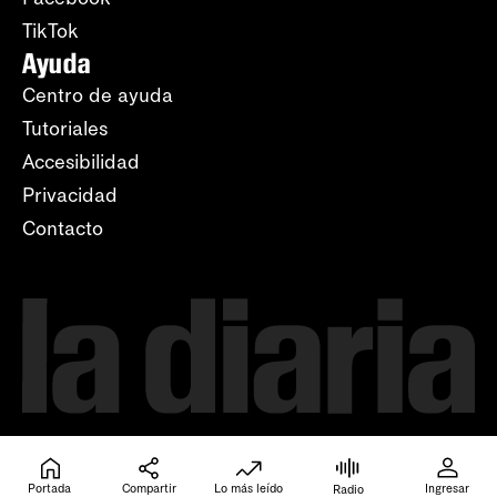
TikTok
Ayuda
Centro de ayuda
Tutoriales
Accesibilidad
Privacidad
Contacto
Portada
Compartir
Lo más leído
Ingresar
Radio