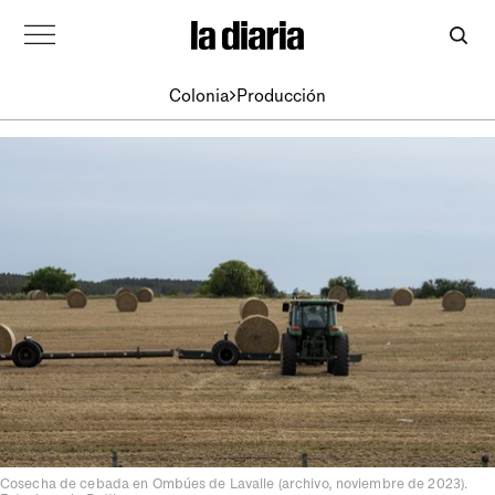
Colonia
Producción
Cosecha de cebada en Ombúes de Lavalle (archivo, noviembre de 2023).