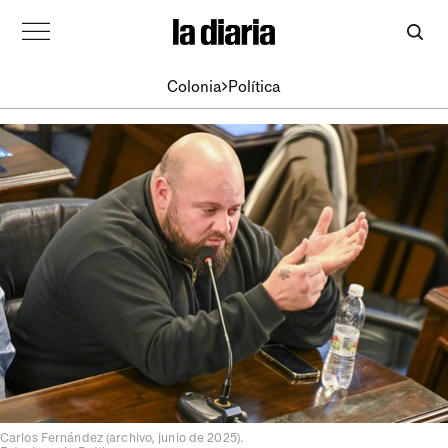
Colonia
Política
Carlos Fernández (archivo, junio de 2025).