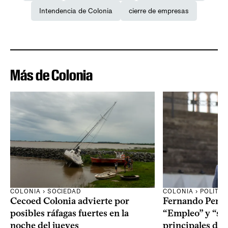
Intendencia de Colonia
cierre de empresas
Más de Colonia
COLONIA › SOCIEDAD
COLONIA › POLÍTIC
Cecoed Colonia advierte por
Fernando Perei
posibles ráfagas fuertes en la
“Empleo” y “seg
noche del jueves
principales de