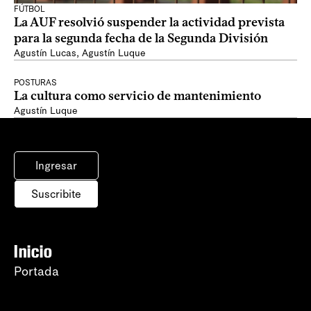
FÚTBOL
La AUF resolvió suspender la actividad prevista
para la segunda fecha de la Segunda División
Agustín Lucas
,
Agustín Luque
POSTURAS
La cultura como servicio de mantenimiento
Agustín Luque
Ingresar
Suscribite
Inicio
Portada