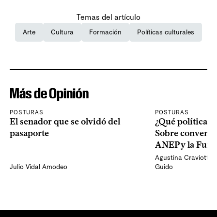
Temas del artículo
Arte
Cultura
Formación
Políticas culturales
Más de Opinión
POSTURAS
POSTURAS
El senador que se olvidó del
¿Qué política pa
pasaporte
Sobre convenio
ANEP y la Fund
Agustina Craviotto C
Julio Vidal Amodeo
Guido