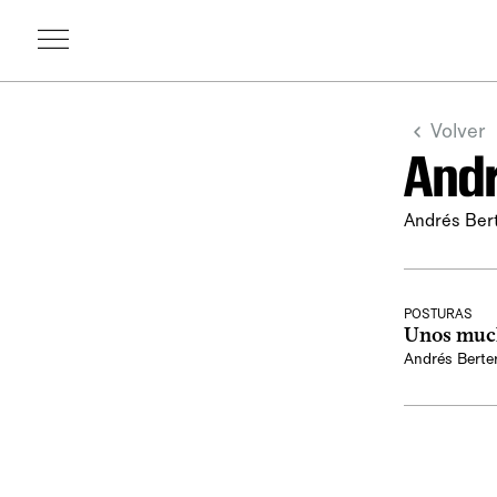
Volver
Andr
Andrés Ber
POSTURAS
Unos muc
Andrés Berte