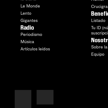
Le Monde
Crucigr
Benefi
Lento
Gigantes
Listado
Radio
Tu ID (n
suscripc
Periodismo
Nosot
Música
Sobre la
Artículos leídos
Equipo