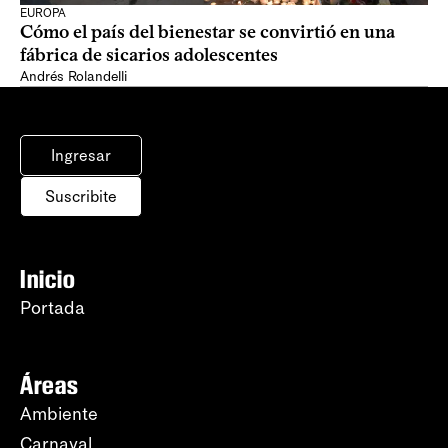
EUROPA
Cómo el país del bienestar se convirtió en una
fábrica de sicarios adolescentes
Andrés Rolandelli
Ingresar
Suscribite
Inicio
Portada
Áreas
Ambiente
Carnaval