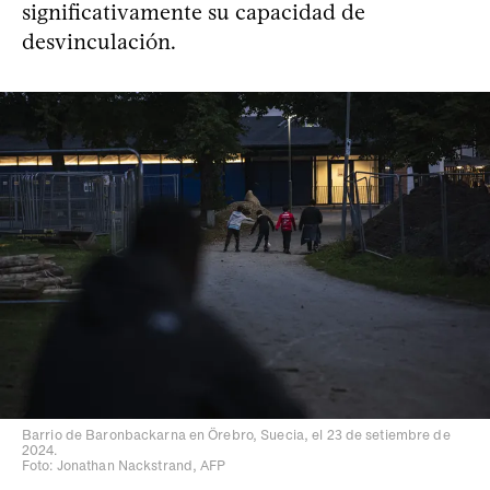
significativamente su capacidad de
desvinculación.
Barrio de Baronbackarna en Örebro, Suecia, el 23 de setiembre de
2024.
Foto: Jonathan Nackstrand, AFP