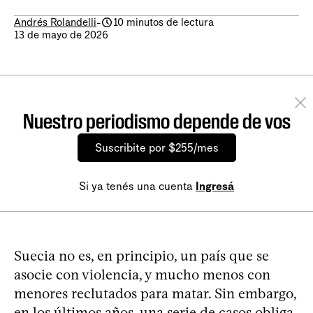
Andrés Rolandelli
-
10 minutos de lectura
13 de mayo de 2026
Nuestro periodismo depende de vos
Suscribite por $255/mes
Si ya tenés una cuenta
Ingresá
Suecia no es, en principio, un país que se
asocie con violencia, y mucho menos con
menores reclutados para matar. Sin embargo,
en los últimos años, una serie de casos obliga