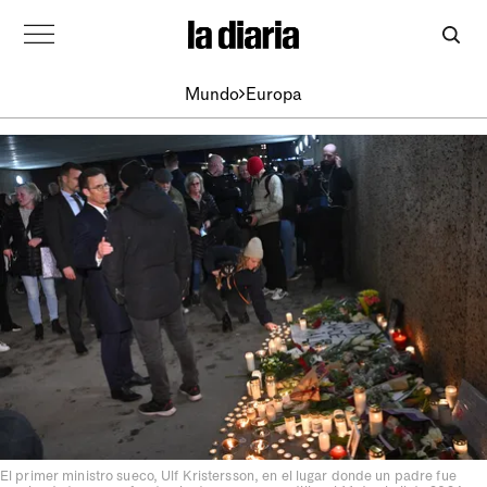
Mundo
Europa
El primer ministro sueco, Ulf Kristersson, en el lugar donde un padre fue