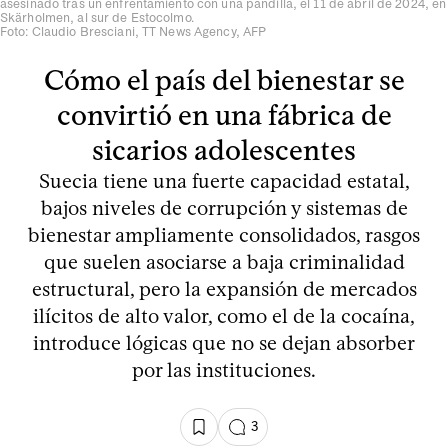
asesinado tras un enfrentamiento con una pandilla, el 11 de abril de 2024, en
Skärholmen, al sur de Estocolmo.
Foto: Claudio Bresciani, TT News Agency, AFP
Cómo el país del bienestar se
convirtió en una fábrica de
sicarios adolescentes
Suecia tiene una fuerte capacidad estatal,
bajos niveles de corrupción y sistemas de
bienestar ampliamente consolidados, rasgos
que suelen asociarse a baja criminalidad
estructural, pero la expansión de mercados
ilícitos de alto valor, como el de la cocaína,
introduce lógicas que no se dejan absorber
por las instituciones.
3