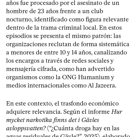
años fue procesado por el asesinato de un
hombre de 23 años frente a un club
nocturno, identificado como figura relevante
dentro de la trama criminal local. En estos
episodios se presenta el mismo patrón: las
organizaciones reclutan de forma sistemática
a menores de entre 10 y 14 años, canalizando
los encargos a través de redes sociales y
mensajería cifrada, como han advertido
organismos como la ONG Humanium y
medios internacionales como Al Jazeera.
En este contexto, el trasfondo económico
adquiere relevancia. Según el informe
Hur
mycket narkotika finns det i Gävles
avloppsvatten?
(“¿Cuánta droga hay en las
aguas residuales de Gävle?”, 2025), elaborado