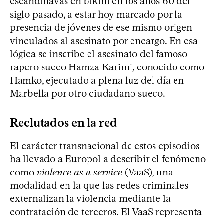
escandinavas en bikini en los años 60 del
siglo pasado, a estar hoy marcado por la
presencia de jóvenes de ese mismo origen
vinculados al asesinato por encargo. En esa
lógica se inscribe el asesinato del famoso
rapero sueco Hamza Karimi, conocido como
Hamko, ejecutado a plena luz del día en
Marbella por otro ciudadano sueco.
Reclutados en la red
El carácter transnacional de estos episodios
ha llevado a Europol a describir el fenómeno
como
violence as a service
(VaaS), una
modalidad en la que las redes criminales
externalizan la violencia mediante la
contratación de terceros. El VaaS representa