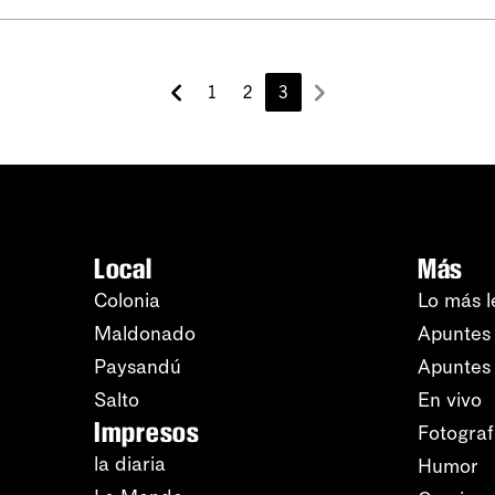
1
2
3
Local
Más
Colonia
Lo más l
Maldonado
Apuntes 
Paysandú
Apuntes
Salto
En vivo
Impresos
Fotograf
la diaria
Humor