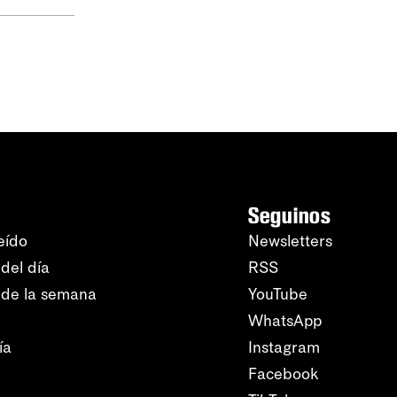
Seguinos
eído
Newsletters
del día
RSS
 de la semana
YouTube
WhatsApp
ía
Instagram
Facebook