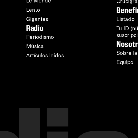
Le Monde
Crucigr
Benefi
Lento
Gigantes
Listado
Radio
Tu ID (n
suscripc
Periodismo
Nosot
Música
Sobre la
Artículos leídos
Equipo