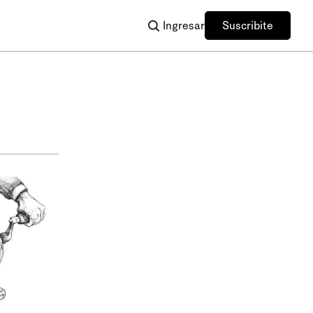
Ingresar
Suscribite