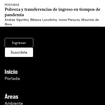
POSTURAS
Pobreza y transferencias de ingreso en tiempos de
pandemia
Andrea Vigoritto
,
Bibiana Lanzilotta
,
Ivone Perazzo
,
Mauricio de
Rosa
Ingresar
Suscribite
Inicio
Portada
Áreas
Ambiente