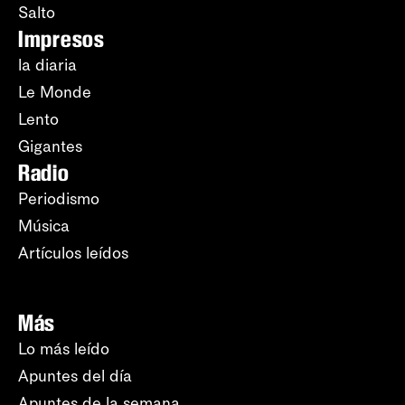
Salto
Impresos
la diaria
Le Monde
Lento
Gigantes
Radio
Periodismo
Música
Artículos leídos
Más
Lo más leído
Apuntes del día
Apuntes de la semana