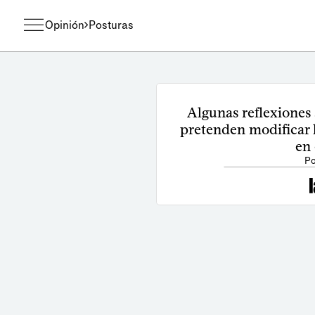
Opinión
Posturas
Algunas reflexiones
pretenden modificar l
en
Po