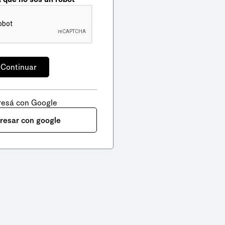
resá con Google
gresar con google