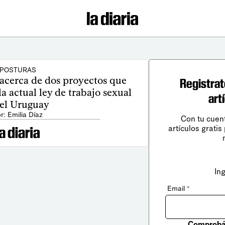
POSTURAS
 acerca de dos proyectos que
Registrat
a actual ley de trabajo sexual
art
 el Uruguay
r: Emilia Díaz
Con tu cuen
artículos gratis
In
Email
*
Comprobá 