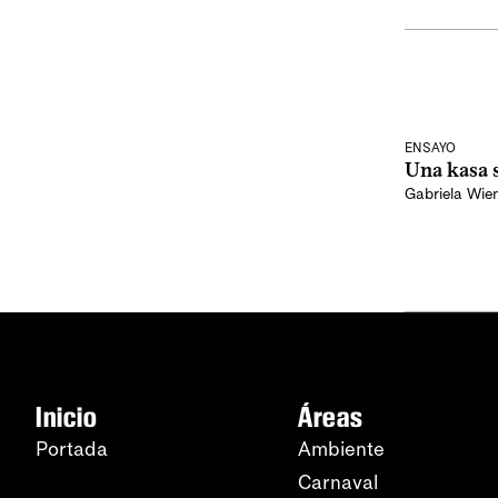
ENSAYO
Una kasa 
Gabriela Wie
Inicio
Áreas
Portada
Ambiente
Carnaval