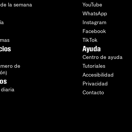
 de la semana
YouTube
WhatsApp
ía
Instagram
Facebook
amas
TikTok
cios
Ayuda
Centro de ayuda
úmero de
Tutoriales
ión)
Accesibilidad
ros
Privacidad
 diaria
Contacto