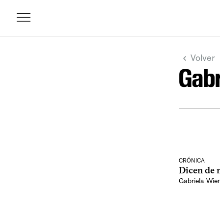
Volver
Gabr
CRÓNICA
Dicen de 
Gabriela Wie