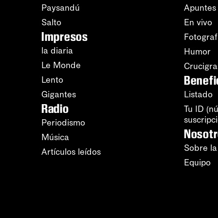
Paysandú
Apuntes
Salto
En vivo
Impresos
Fotograf
la diaria
Humor
Le Monde
Crucigr
Benefi
Lento
Gigantes
Listado
Radio
Tu ID (n
suscripc
Periodismo
Nosot
Música
Sobre la
Artículos leídos
Equipo