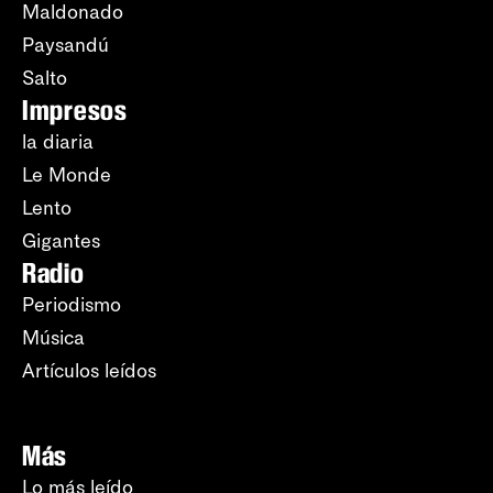
Maldonado
Paysandú
Salto
Impresos
la diaria
Le Monde
Lento
Gigantes
Radio
Periodismo
Música
Artículos leídos
Más
Lo más leído