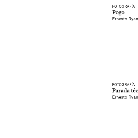
FOTOGRAFÍA
Pogo
Ernesto Rya
FOTOGRAFÍA
Parada té
Ernesto Rya