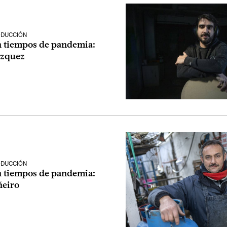
ODUCCIÓN
n tiempos de pandemia:
ázquez
n
ODUCCIÓN
n tiempos de pandemia:
ñeiro
n