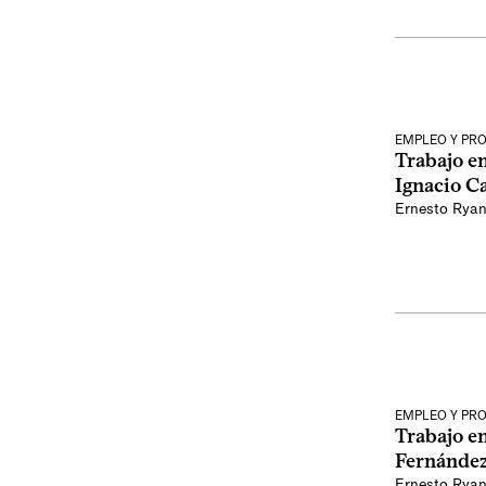
EMPLEO Y PR
Trabajo e
Ignacio C
Ernesto Rya
EMPLEO Y PR
Trabajo e
Fernánde
Ernesto Rya