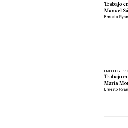
Trabajo e
Manuel S
Ernesto Rya
EMPLEO Y PR
Trabajo e
María Mo
Ernesto Rya