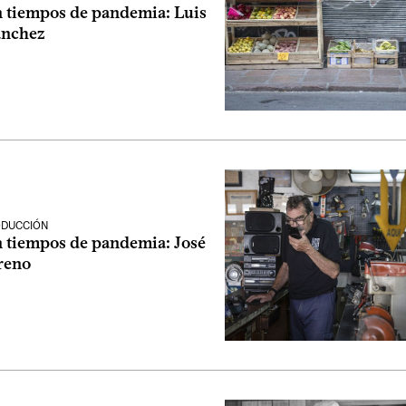
n tiempos de pandemia: Luis
ánchez
n
ODUCCIÓN
n tiempos de pandemia: José
reno
n