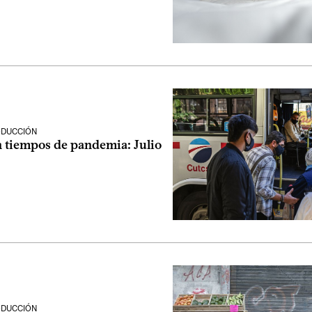
ODUCCIÓN
n tiempos de pandemia: Julio
n
ODUCCIÓN