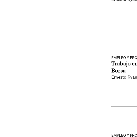
EMPLEO Y PR
Trabajo e
Borsa
Ernesto Rya
EMPLEO Y PR