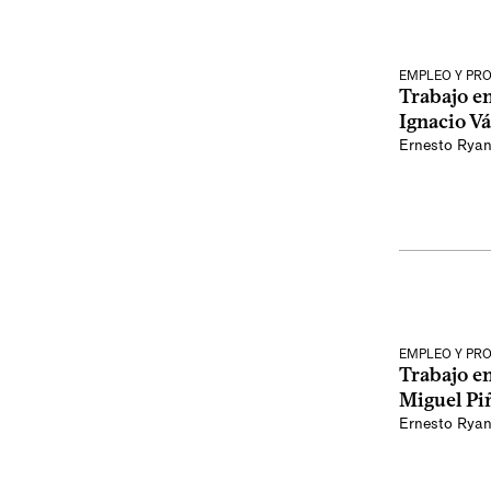
EMPLEO Y PR
Trabajo e
Ignacio V
Ernesto Rya
EMPLEO Y PR
Trabajo e
Miguel Pi
Ernesto Rya