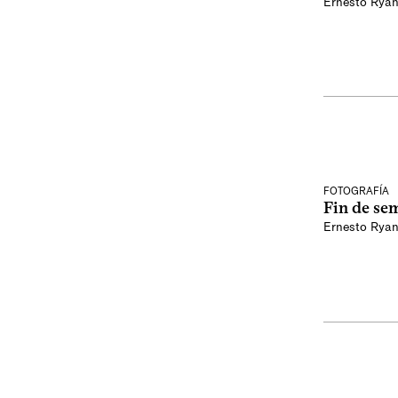
Ernesto Rya
FOTOGRAFÍA
Fin de se
Ernesto Rya