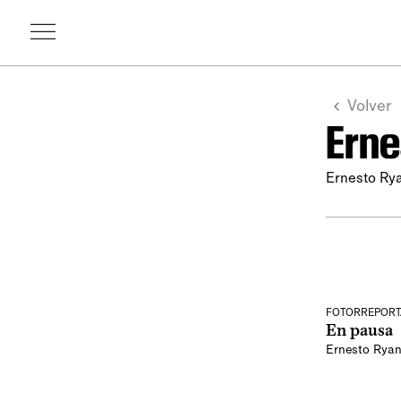
Volver
Erne
Ernesto Ry
FOTORREPORT
En pausa
Ernesto Rya