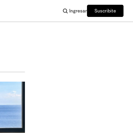
Ingresar
Suscribite