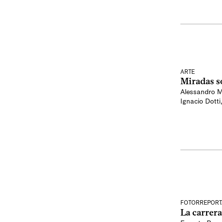
ARTE
Miradas s
Alessandro M
Ignacio Dotti
FOTORREPORT
La carrer