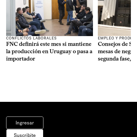
CONFLICTOS LABORALES
EMPLEO Y PRODUC
FNC definirá este mes si mantiene
Consejos de Sala
la producción en Uruguay o pasa a
mesas de negoci
importador
segunda fase, 1
Ingresar
Suscribite