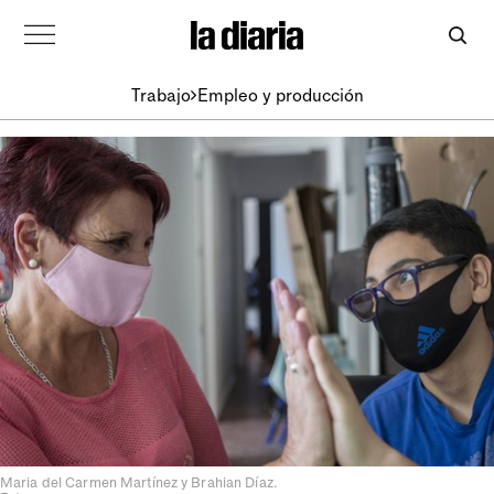
Trabajo
Empleo y producción
Maria del Carmen Martínez y Brahian Díaz.