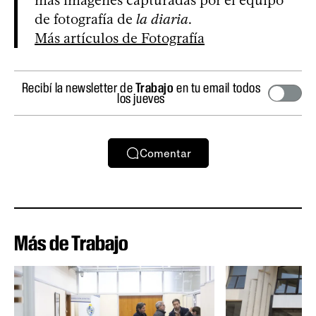
más imágenes capturadas por el equipo
de fotografía de
la diaria
.
Más artículos de Fotografía
Recibí la newsletter de
Trabajo
en tu email todos
los jueves
Comentar
Más de Trabajo