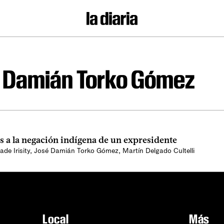
 Damián Torko Gómez
s a la negación indígena de un expresidente
de Irisity
,
José Damián Torko Gómez
,
Martín Delgado Cultelli
Local
Más