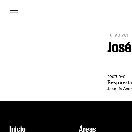
Volver
José
POSTURAS
Respuesta
Joaquín Andra
Inicio
Áreas