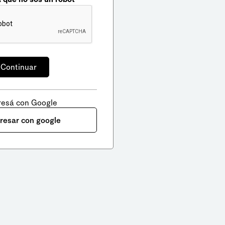
resá con Google
gresar con google