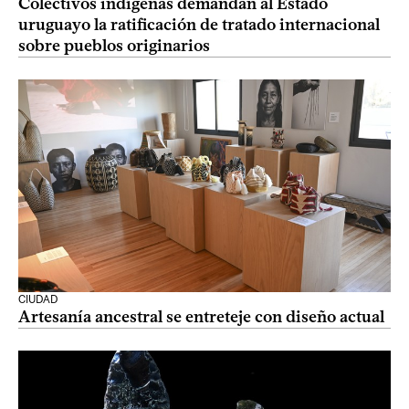
Colectivos indígenas demandan al Estado
uruguayo la ratificación de tratado internacional
sobre pueblos originarios
CIUDAD
Artesanía ancestral se entreteje con diseño actual