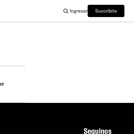
Ingresar
Suscribite
ar
Seguinos