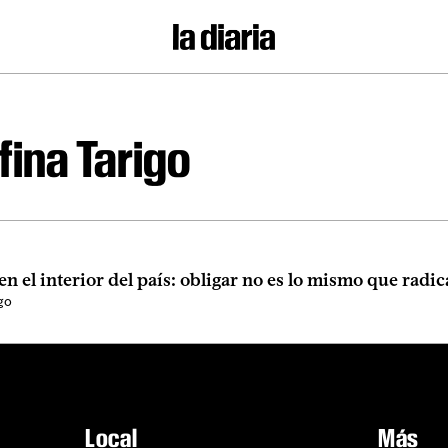
fina Tarigo
n el interior del país: obligar no es lo mismo que radic
go
Local
Más