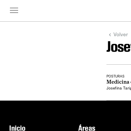
Volver
Jose
POSTURAS
Medicina e
Josefina Tari
Inicio
Áreas