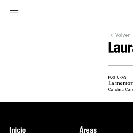
Volver
Laur
POSTURAS
La memori
Carolina Carr
Inicio
Áreas