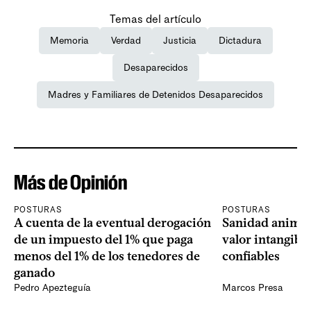
Temas del artículo
Memoria
Verdad
Justicia
Dictadura
Desaparecidos
Madres y Familiares de Detenidos Desaparecidos
Más de Opinión
POSTURAS
POSTURAS
A cuenta de la eventual derogación
Sanidad animal
de un impuesto del 1% que paga
valor intangibl
menos del 1% de los tenedores de
confiables
ganado
Pedro Apezteguía
Marcos Presa