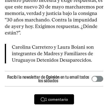
nuestro pueblo necesita y exige respuestas, es
que este nuevo 20 de mayo marcharemos por
memoria, verdad y justicia bajo la consigna
“30 años marchando. Contra la impunidad
de ayer y hoy. Exigimos respuestas. ¿Dónde
están?”.
Carolina Carretero y Laura Boiani son
integrantes de Madres y Familiares de
Uruguayos Detenidos Desaparecidos.
Recibí la newsletter de
Opinión
en tu email todos
los sábados
1
comentario