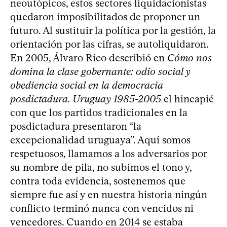
neoutópicos, estos sectores liquidacionistas
quedaron imposibilitados de proponer un
futuro. Al sustituir la política por la gestión, la
orientación por las cifras, se autoliquidaron.
En 2005, Álvaro Rico describió en
Cómo nos
domina la clase gobernante: odio social y
obediencia social en la democracia
posdictadura. Uruguay 1985-2005
el hincapié
con que los partidos tradicionales en la
posdictadura presentaron “la
excepcionalidad uruguaya”. Aquí somos
respetuosos, llamamos a los adversarios por
su nombre de pila, no subimos el tono y,
contra toda evidencia, sostenemos que
siempre fue así y en nuestra historia ningún
conflicto terminó nunca con vencidos ni
vencedores. Cuando en 2014 se estaba