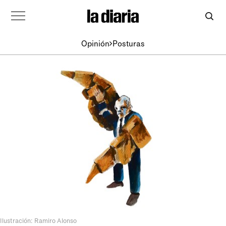
Opinión
Posturas
Ilustración: Ramiro Alonso