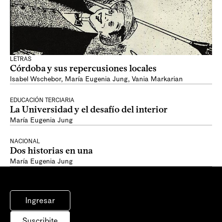
LETRAS
Córdoba y sus repercusiones locales
Isabel Wschebor
,
María Eugenia Jung
,
Vania Markarian
EDUCACIÓN TERCIARIA
La Universidad y el desafío del interior
María Eugenia Jung
NACIONAL
Dos historias en una
María Eugenia Jung
Ingresar
Suscribite