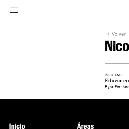
Volver
Nic
POSTURAS
Educar en
Egar Fernán
Inicio
Áreas