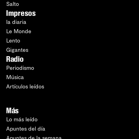
Salto
Impresos
la diaria
Le Monde
Lento
Gigantes
Radio
Periodismo
Música
Artículos leídos
Más
Lo más leído
Apuntes del día
Apuntes de la semana