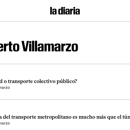
rto Villamarzo
 o transporte colectivo público?
amarzo
a del transporte metropolitano es mucho más que el tún
amarzo