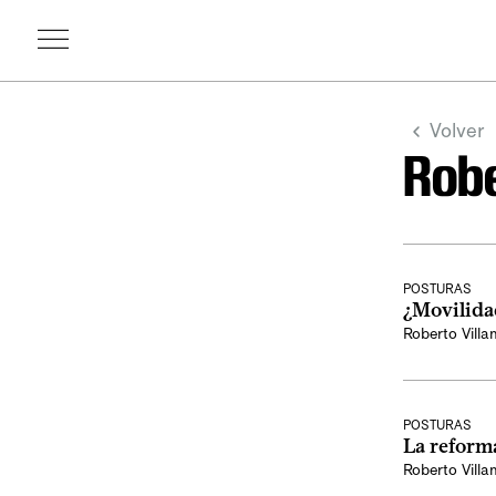
Volver
Robe
POSTURAS
¿Movilidad
Roberto Vill
POSTURAS
La reform
Roberto Vill