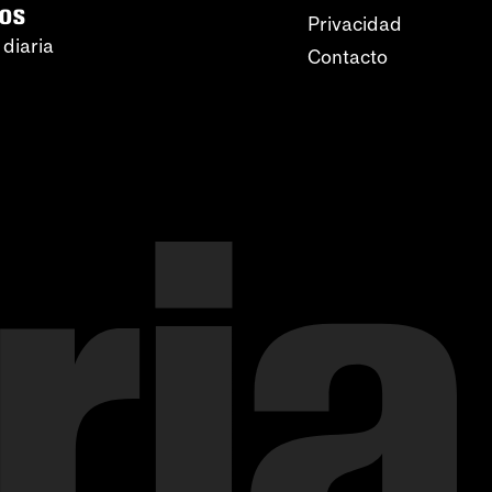
ros
Privacidad
 diaria
Contacto