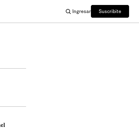
Ingresar
Suscribite
el