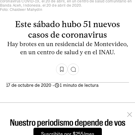
coronavirus COVID-19, el 20 de abril, en un centro de salud comunitario en
Banda Aceh, Indonesia. el 20 de abril de 2020.
Foto: Chaideer Mahydin
Este sábado hubo 51 nuevos
casos de coronavirus
Hay brotes en un residencial de Montevideo,
en un centro de salud y en el INAU.
17 de octubre de 2020
-
1 minuto de lectura
Nuestro periodismo depende de vos
Suscribite por $255/mes