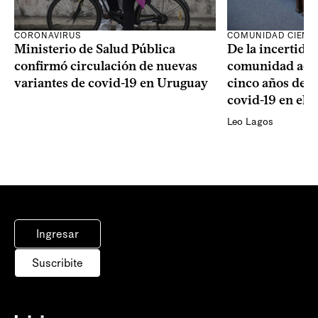
CORONAVIRUS
COMUNIDAD CIENTÍ
Ministerio de Salud Pública
De la incertidum
confirmó circulación de nuevas
comunidad acad
variantes de covid-19 en Uruguay
cinco años de la
covid-19 en el 
Leo Lagos
Ingresar
Suscribite