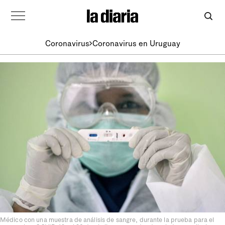
Coronavirus
Coronavirus en Uruguay
Médico con una muestra de análisis de sangre, durante la prueba para el