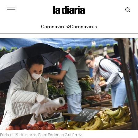
Coronavirus
Coronavirus
Feria el 19 de marzo. Foto: Federico Gutiérrez