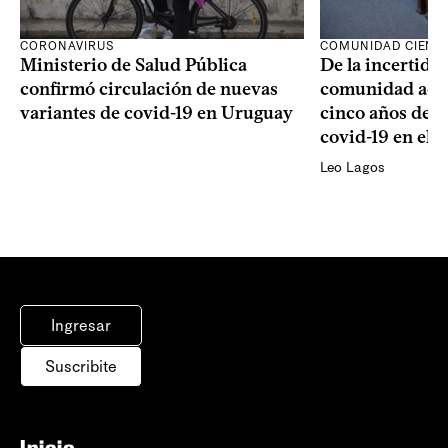
CORONAVIRUS
COMUNIDAD CIENTÍ
Ministerio de Salud Pública
De la incertidum
confirmó circulación de nuevas
comunidad acad
variantes de covid-19 en Uruguay
cinco años de la
covid-19 en el 
Leo Lagos
Ingresar
Suscribite