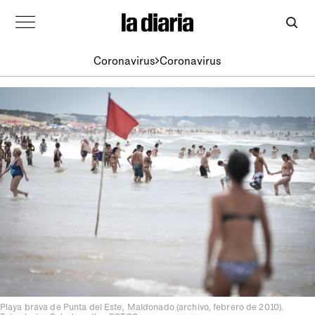
Coronavirus
Coronavirus
Playa brava de Punta del Este, Maldonado (archivo, febrero de 2010).