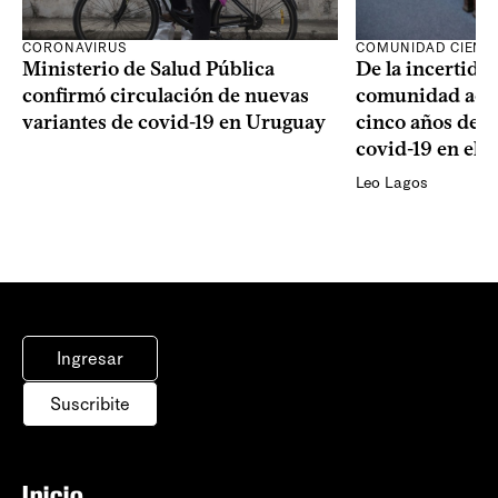
CORONAVIRUS
COMUNIDAD CIENTÍ
Ministerio de Salud Pública
De la incertidum
confirmó circulación de nuevas
comunidad acad
variantes de covid-19 en Uruguay
cinco años de la
covid-19 en el 
Leo Lagos
Ingresar
Suscribite
Inicio