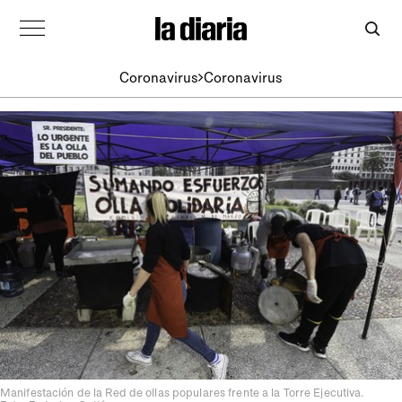
Coronavirus
Coronavirus
Manifestación de la Red de ollas populares frente a la Torre Ejecutiva.