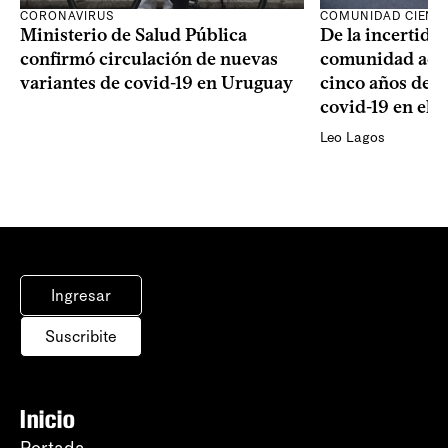
CORONAVIRUS
COMUNIDAD CIENTÍ
Ministerio de Salud Pública
De la incertidum
confirmó circulación de nuevas
comunidad acad
variantes de covid-19 en Uruguay
cinco años de la
covid-19 en el 
Leo Lagos
Ingresar
Suscribite
Inicio
Portada