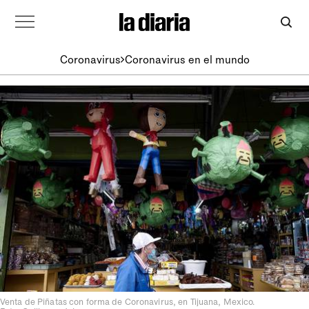
Coronavirus
Coronavirus en el mundo
Venta de Piñatas con forma de Coronavirus, en Tijuana, Mexico.