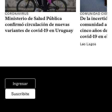
CORONAVIRUS
COMUNIDAD CIENTÍ
Ministerio de Salud Pública
De la incertidum
confirmó circulación de nuevas
comunidad acad
variantes de covid-19 en Uruguay
cinco años de la
covid-19 en el 
Leo Lagos
Ingresar
Suscribite