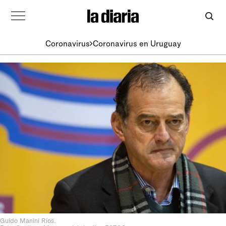
Coronavirus
Coronavirus en Uruguay
Guido Manini Ríos.