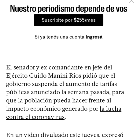
Nuestro periodismo depende de vos
Suscribite por $255/mes
Si ya tenés una cuenta
Ingresá
El senador y ex comandante en jefe del
Ejército Guido Manini Ríos pidió que el
gobierno suspenda el aumento de tarifas
públicas anunciado la semana pasada, para
que la población pueda hacer frente al
impacto económico generado por
la lucha
contra el coronavirus
.
En un video divulgado este jueves, expresó