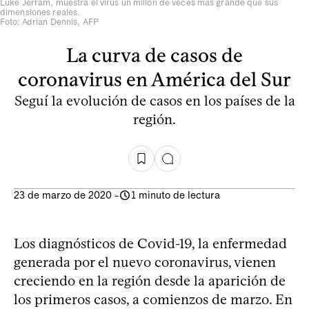
Luke Jerram, muestra el virus un millón de veces más grande que sus
dimensiones reales.
Foto: Adrian Dennis, AFP
La curva de casos de
coronavirus en América del Sur
Seguí la evolución de casos en los países de la
región.
23 de marzo de 2020
-
1 minuto de lectura
Los diagnósticos de Covid-19, la enfermedad
generada por el nuevo coronavirus, vienen
creciendo en la región desde la aparición de
los primeros casos, a comienzos de marzo. En