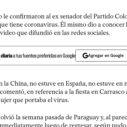
 le confirmaron al ex senador del Partido Col
ue tiene coronavirus. Él mismo dio a conocer l
video que difundió en las redes sociales.
a diaria
a tus fuentes preferidas en Google
Agregar en Google
n la China, no estuve en España, no estuve en 
comentó, en referencia a la fiesta en Carrasco 
ujer que portaba el virus.
olvió la semana pasada de Paraguay y, al parec
inmediatamente luego de regresar, según pudo