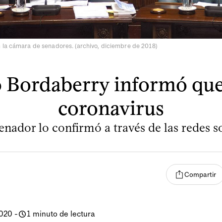
 la cámara de senadores. (archivo, diciembre de 2018)
 Bordaberry informó que
coronavirus
senador lo confirmó a través de las redes so
Compartir
2020
-
1 minuto de lectura