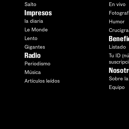
Salto
En vivo
Impresos
Fotograf
la diaria
Humor
Le Monde
Crucigr
Benefi
Lento
Gigantes
Listado
Radio
Tu ID (n
suscripc
Periodismo
Nosot
Música
Sobre la
Artículos leídos
Equipo