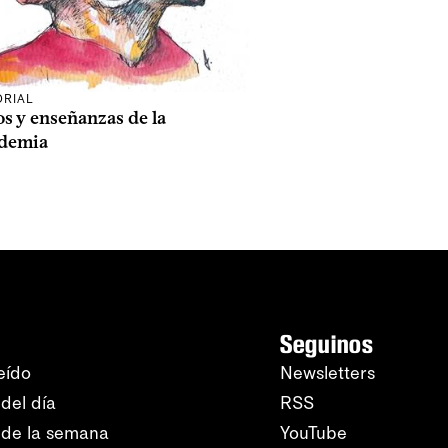
ORIAL
s y enseñanzas de la
demia
Seguinos
eído
Newsletters
del día
RSS
 de la semana
YouTube