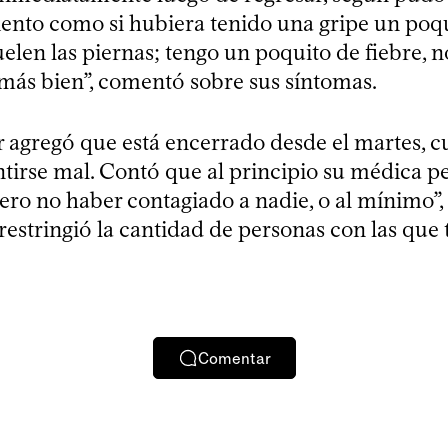
siento como si hubiera tenido una gripe un poq
elen las piernas; tengo un poquito de fiebre, n
 más bien”, comentó sobre sus síntomas.
r agregó que está encerrado desde el martes, 
tirse mal. Contó que al principio su médica p
ro no haber contagiado a nadie, o al mínimo”, d
estringió la cantidad de personas con las que 
Comentar