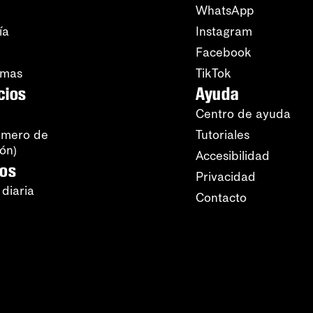
WhatsApp
ía
Instagram
Facebook
amas
TikTok
cios
Ayuda
Centro de ayuda
úmero de
Tutoriales
ión)
Accesibilidad
ros
Privacidad
 diaria
Contacto