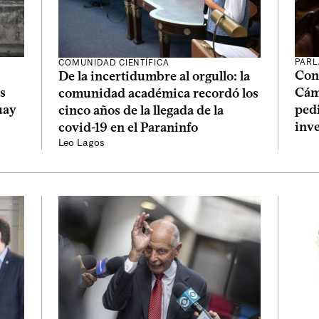
PAR
COMUNIDAD CIENTÍFICA
Con 
De la incertidumbre al orgullo: la
s
Cám
comunidad académica recordó los
uay
pedi
cinco años de la llegada de la
inv
covid-19 en el Paraninfo
Leo Lagos