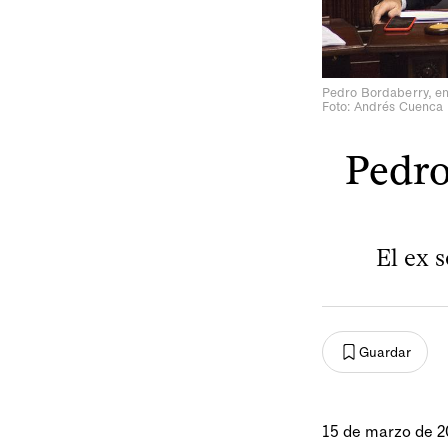
Pedro Bordaberry, en
Foto: Andrés Cuenca
Pedro
El ex 
Guardar
15 de marzo de 