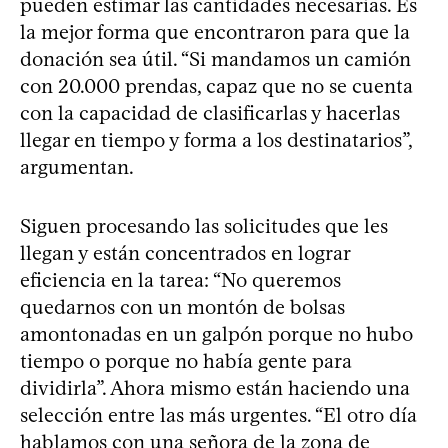
pueden estimar las cantidades necesarias. Es
la mejor forma que encontraron para que la
donación sea útil. “Si mandamos un camión
con 20.000 prendas, capaz que no se cuenta
con la capacidad de clasificarlas y hacerlas
llegar en tiempo y forma a los destinatarios”,
argumentan.
Siguen procesando las solicitudes que les
llegan y están concentrados en lograr
eficiencia en la tarea: “No queremos
quedarnos con un montón de bolsas
amontonadas en un galpón porque no hubo
tiempo o porque no había gente para
dividirla”. Ahora mismo están haciendo una
selección entre las más urgentes. “El otro día
hablamos con una señora de la zona de