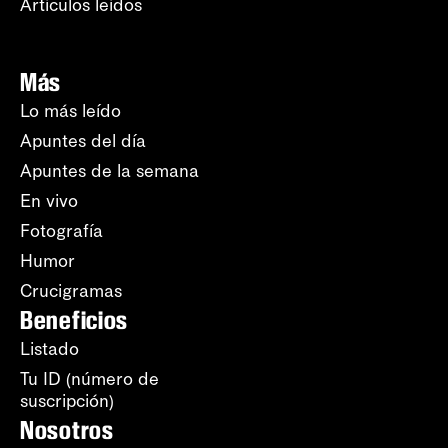
Artículos leídos
Más
Lo más leído
Apuntes del día
Apuntes de la semana
En vivo
Fotografía
Humor
Crucigramas
Beneficios
Listado
Tu ID (número de
suscripción)
Nosotros