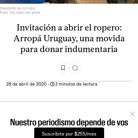
Depósito de Arropá.
Foto: Sin dato de autor
Invitación a abrir el ropero:
Arropá Uruguay, una movida
para donar indumentaria
28 de abril de 2020
-
3 minutos de lectura
Nuestro periodismo depende de vos
Suscribite por $255/mes