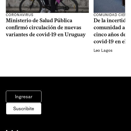
CORONAVIRUS
COMUNIDAD CIENTÍ
Ministerio de Salud Pública
De la incertidum
confirmó circulación de nuevas
comunidad acad
variantes de covid-19 en Uruguay
cinco años de la
covid-19 en el 
Leo Lagos
Ingresar
Suscribite