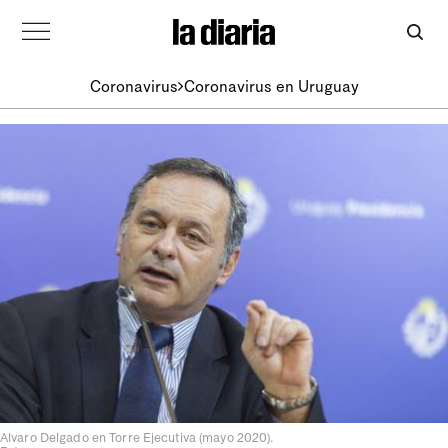
Coronavirus
Coronavirus en Uruguay
Alvaro Delgado en Torre Ejecutiva (mayo 2020).