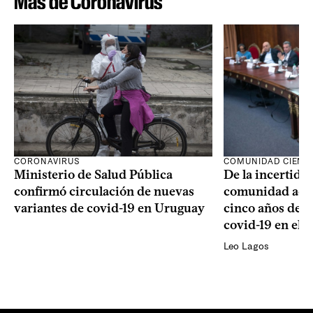
Más de Coronavirus
CORONAVIRUS
COMUNIDAD CIENTÍ
Ministerio de Salud Pública
De la incertidum
confirmó circulación de nuevas
comunidad acad
variantes de covid-19 en Uruguay
cinco años de la
covid-19 en el 
Leo Lagos