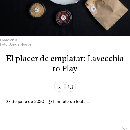
Lavecchia
Foto: Alexis Noquet
El placer de emplatar: Lavecchia
to Play
27 de junio de 2020
-
1 minuto de lectura