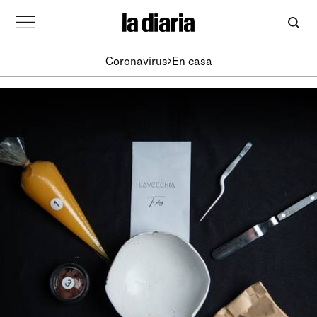
Coronavirus
En casa