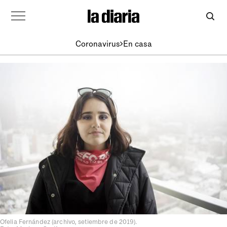
Coronavirus
En casa
Ofelia Fernández (archivo, setiembre de 2019).