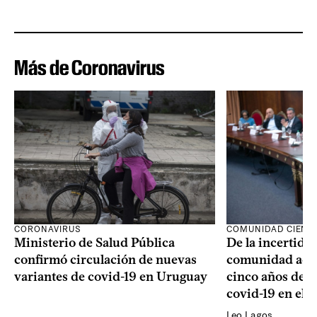
Más de Coronavirus
CORONAVIRUS
COMUNIDAD CIENTÍ
Ministerio de Salud Pública
De la incertidum
confirmó circulación de nuevas
comunidad acad
variantes de covid-19 en Uruguay
cinco años de la
covid-19 en el 
Leo Lagos