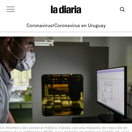
Coronavirus
Coronavirus en Uruguay
Un miembro del personal médico trabaja con una máquina de reacción en
cadena de la polimerasa (PCR), para detectar muestras de COVID-19, el 21