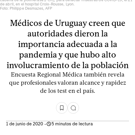
de abril, en el hospital Croix-Rousse, Lyon.
Foto: Philippe Desmazes, AFP
Médicos de Uruguay creen que
autoridades dieron la
importancia adecuada a la
pandemia y que hubo alto
involucramiento de la población
Encuesta Regional Médica también revela
que profesionales valoran alcance y rapidez
de los test en el país.
1 de junio de 2020
-
5 minutos de lectura