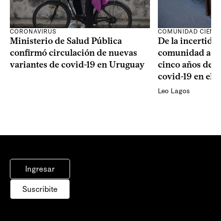
CORONAVIRUS
COMUNIDAD CIENTÍ
Ministerio de Salud Pública
De la incertidum
confirmó circulación de nuevas
comunidad acad
variantes de covid-19 en Uruguay
cinco años de la
covid-19 en el 
Leo Lagos
Ingresar
Suscribite