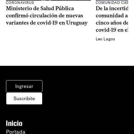
CORONAVIRUS
COMUNIDAD CIENTÍ
Ministerio de Salud Pública
De la incertidum
confirmó circulación de nuevas
comunidad acad
variantes de covid-19 en Uruguay
cinco años de la
covid-19 en el 
Leo Lagos
Ingresar
Suscribite
Inicio
Portada