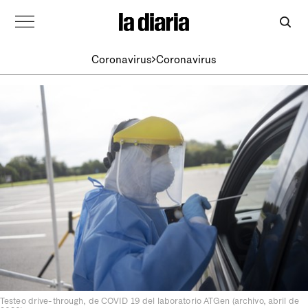
Coronavirus
Coronavirus
Testeo drive-through, de COVID 19 del laboratorio ATGen (archivo, abril de