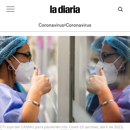
Coronavirus
Coronavirus
CTI azul del CASMU para pacientes con Covid-19 (archivo, abril de 2021).