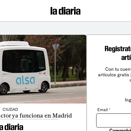
Registrat
art
Con tu cuen
artículos gratis
In
CIUDAD
Email
*
ctor ya funciona en Madrid
Comprobá 