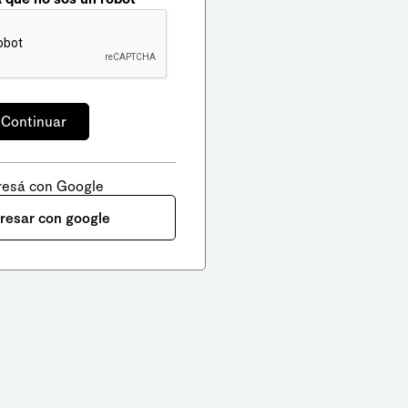
resá con Google
gresar con google