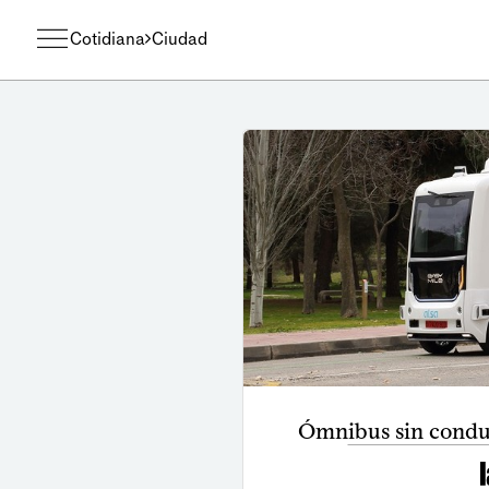
Cotidiana
Ciudad
Ómnibus sin condu