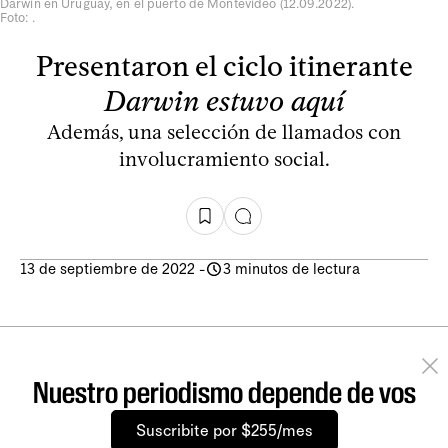
Darwin en Uruguay, en el puerto de Montevideo (12.09.2022).
Foto: .
Presentaron el ciclo itinerante
Darwin estuvo aquí
Además, una selección de llamados con
involucramiento social.
13 de septiembre de 2022
-
3 minutos de lectura
Nuestro periodismo depende de vos
Suscribite por $255/mes