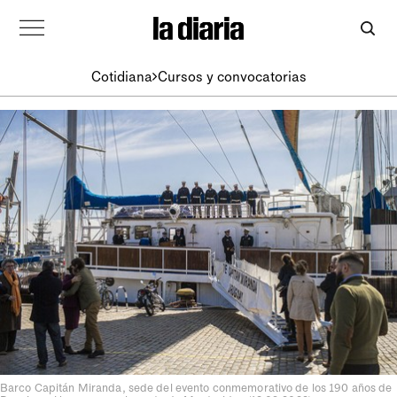
Cotidiana
Cursos y convocatorias
Barco Capitán Miranda, sede del evento conmemorativo de los 190 años de