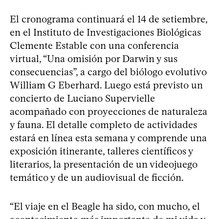
El cronograma continuará el 14 de setiembre,
en el Instituto de Investigaciones Biológicas
Clemente Estable con una conferencia
virtual, “Una omisión por Darwin y sus
consecuencias”, a cargo del biólogo evolutivo
William G Eberhard. Luego está previsto un
concierto de Luciano Supervielle
acompañado con proyecciones de naturaleza
y fauna. El detalle completo de actividades
estará en línea esta semana y comprende una
exposición itinerante, talleres científicos y
literarios, la presentación de un videojuego
temático y de un audiovisual de ficción.
“El viaje en el Beagle ha sido, con mucho, el