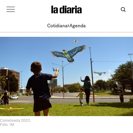
Cotidiana
Agenda
Cometeada 2022.
Foto: IM