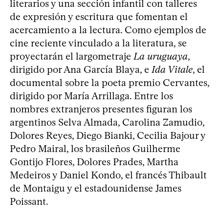
literarios y una sección infantil con talleres
de expresión y escritura que fomentan el
acercamiento a la lectura. Como ejemplos de
cine reciente vinculado a la literatura, se
proyectarán el largometraje
La uruguaya
,
dirigido por Ana García Blaya, e
Ida Vitale
, el
documental sobre la poeta premio Cervantes,
dirigido por María Arrillaga. Entre los
nombres extranjeros presentes figuran los
argentinos Selva Almada, Carolina Zamudio,
Dolores Reyes, Diego Bianki, Cecilia Bajour y
Pedro Mairal, los brasileños Guilherme
Gontijo Flores, Dolores Prades, Martha
Medeiros y Daniel Kondo, el francés Thibault
de Montaigu y el estadounidense James
Poissant.