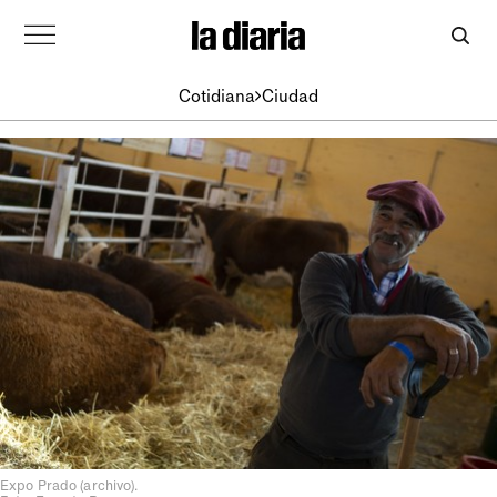
Cotidiana
Ciudad
Expo Prado (archivo).