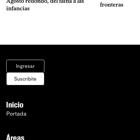
Agosto redondo, del fainá a las
fronteras
infancias
Ingresar
Suscribite
Inicio
Portada
Áreas