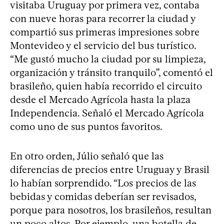
visitaba Uruguay por primera vez, contaba
con nueve horas para recorrer la ciudad y
compartió sus primeras impresiones sobre
Montevideo y el servicio del bus turístico.
“Me gustó mucho la ciudad por su limpieza,
organización y tránsito tranquilo”, comentó el
brasileño, quien había recorrido el circuito
desde el Mercado Agrícola hasta la plaza
Independencia. Señaló el Mercado Agrícola
como uno de sus puntos favoritos.
En otro orden, Júlio señaló que las
diferencias de precios entre Uruguay y Brasil
lo habían sorprendido. “Los precios de las
bebidas y comidas deberían ser revisados,
porque para nosotros, los brasileños, resultan
un poco altos. Por ejemplo, una botella de