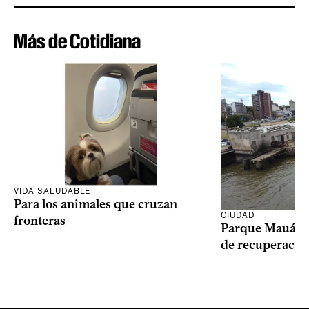
Más de Cotidiana
VIDA SALUDABLE
Para los animales que cruzan
CIUDAD
fronteras
Parque Mauá in
de recuperació