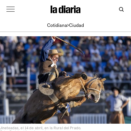
Cotidiana
Ciudad
Jineteadas, el 14 de abril, en la Rural del Prado.