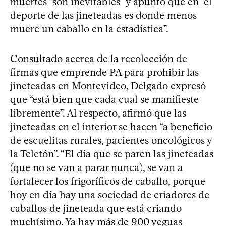
muertes “son inevitables” y apuntó que en “el
deporte de las jineteadas es donde menos
muere un caballo en la estadística”.
Consultado acerca de la recolección de
firmas que emprende PA para prohibir las
jineteadas en Montevideo, Delgado expresó
que “está bien que cada cual se manifieste
libremente”. Al respecto, afirmó que las
jineteadas en el interior se hacen “a beneficio
de escuelitas rurales, pacientes oncológicos y
la Teletón”. “El día que se paren las jineteadas
(que no se van a parar nunca), se van a
fortalecer los frigoríficos de caballo, porque
hoy en día hay una sociedad de criadores de
caballos de jineteada que está criando
muchísimo. Ya hay más de 900 yeguas