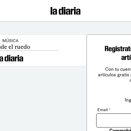
MÚSICA
de el ruedo
Registrat
art
Con tu cuen
artículos gratis
In
Email
*
Comprobá 