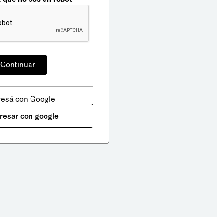
resá con Google
gresar con google